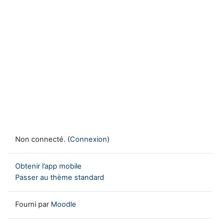
Non connecté. (
Connexion
)
Obtenir l’app mobile
Passer au thème standard
Fourni par
Moodle