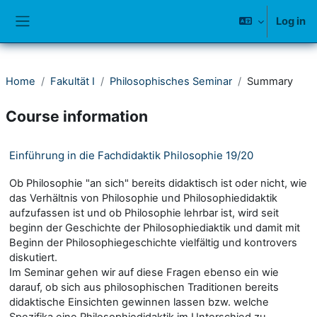
Skip to main content
Log in
Side panel
Home
Fakultät I
Philosophisches Seminar
Summary
Course information
Einführung in die Fachdidaktik Philosophie 19/20
Ob Philosophie "an sich" bereits didaktisch ist oder nicht, wie
das Verhältnis von Philosophie und Philosophiedidaktik
aufzufassen ist und ob Philosophie lehrbar ist, wird seit
beginn der Geschichte der Philosophiediaktik und damit mit
Beginn der Philosophiegeschichte vielfältig und kontrovers
diskutiert.
Im Seminar gehen wir auf diese Fragen ebenso ein wie
darauf, ob sich aus philosophischen Traditionen bereits
didaktische Einsichten gewinnen lassen bzw. welche
Spezifika eine Philosophiedidaktik im Unterschied zu