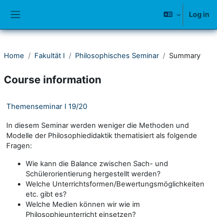
Skip to main content
Log in
Side panel
Home
Fakultät I
Philosophisches Seminar
Summary
Course information
Themenseminar I 19/20
In diesem Seminar werden weniger die Methoden und
Modelle der Philosophiedidaktik thematisiert als folgende
Fragen:
Wie kann die Balance zwischen Sach- und
Schülerorientierung hergestellt werden?
Welche Unterrichtsformen/Bewertungsmöglichkeiten
etc. gibt es?
Welche Medien können wir wie im
Philosophieunterricht einsetzen?