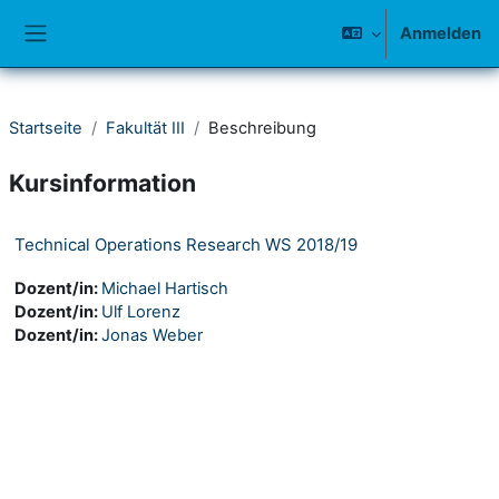
Zum Hauptinhalt
Anmelden
Website-Übersicht
Startseite
Fakultät III
Beschreibung
Kursinformation
Technical Operations Research WS 2018/19
Dozent/in:
Michael Hartisch
Dozent/in:
Ulf Lorenz
Dozent/in:
Jonas Weber