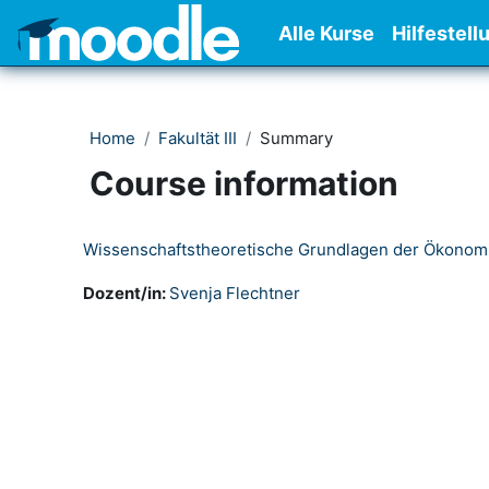
Skip to main content
Alle Kurse
Hilfestell
Home
Fakultät III
Summary
Course information
Wissenschaftstheoretische Grundlagen der Ökonom
Dozent/in:
Svenja Flechtner