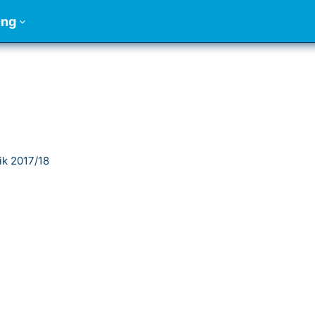
ung
ik 2017/18