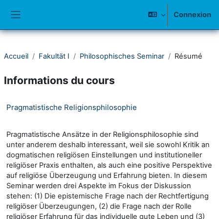
Passer au contenu principal
Connexion
Panneau latéral
Accueil
Fakultät I
Philosophisches Seminar
Résumé
Informations du cours
Pragmatistische Religionsphilosophie
Pragmatistische Ansätze in der Religionsphilosophie sind
unter anderem deshalb interessant, weil sie sowohl Kritik an
dogmatischen religiösen Einstellungen und institutioneller
religiöser Praxis enthalten, als auch eine positive Perspektive
auf religiöse Überzeugung und Erfahrung bieten. In diesem
Seminar werden drei Aspekte im Fokus der Diskussion
stehen: (1) Die epistemische Frage nach der Rechtfertigung
religiöser Überzeugungen, (2) die Frage nach der Rolle
religiöser Erfahrung für das individuelle gute Leben und (3)