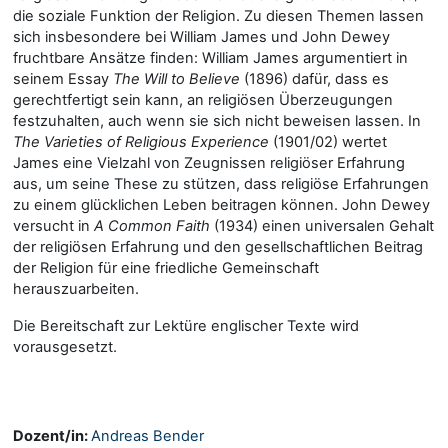
die soziale Funktion der Religion. Zu diesen Themen lassen
sich insbesondere bei William James und John Dewey
fruchtbare Ansätze finden: William James argumentiert in
seinem Essay
The Will to Believe
(1896) dafür, dass es
gerechtfertigt sein kann, an religiösen Überzeugungen
festzuhalten, auch wenn sie sich nicht beweisen lassen. In
The Varieties of Religious Experience
(1901/02) wertet
James eine Vielzahl von Zeugnissen religiöser Erfahrung
aus, um seine These zu stützen, dass religiöse Erfahrungen
zu einem glücklichen Leben beitragen können. John Dewey
versucht in
A Common Faith
(1934) einen universalen Gehalt
der religiösen Erfahrung und den gesellschaftlichen Beitrag
der Religion für eine friedliche Gemeinschaft
herauszuarbeiten.
Die Bereitschaft zur Lektüre englischer Texte wird
vorausgesetzt.
Dozent/in:
Andreas Bender