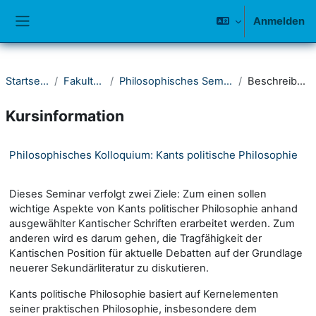
Zum Hauptinhalt
Anmelden
Website-Übersicht
Startseite
Fakultät I
Philosophisches Seminar
Beschreibung
Kursinformation
Philosophisches Kolloquium: Kants politische Philosophie
Dieses Seminar verfolgt zwei Ziele: Zum einen sollen
wichtige Aspekte von Kants politischer Philosophie anhand
ausgewählter Kantischer Schriften erarbeitet werden. Zum
anderen wird es darum gehen, die Tragfähigkeit der
Kantischen Position für aktuelle Debatten auf der Grundlage
neuerer Sekundärliteratur zu diskutieren.
Kants politische Philosophie basiert auf Kernelementen
seiner praktischen Philosophie, insbesondere dem