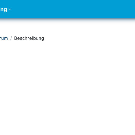
ung
trum
Beschreibung