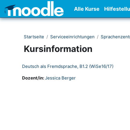
Zum Hauptinhalt
Alle Kurse
Hilfestell
Startseite
Serviceeinrichtungen
Sprachenzen
Kursinformation
Deutsch als Fremdsprache, B1.2 (WiSe16/17)
Dozent/in:
Jessica Berger