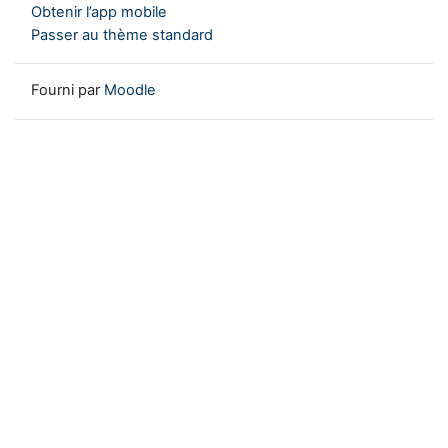
Obtenir l’app mobile
Passer au thème standard
Fourni par
Moodle