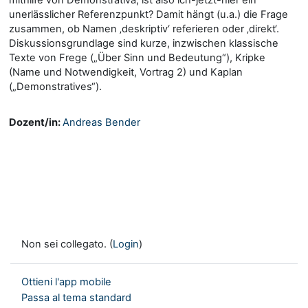
unerlässlicher Referenzpunkt? Damit hängt (u.a.) die Frage
zusammen, ob Namen ‚deskriptiv‘ referieren oder ‚direkt‘.
Diskussionsgrundlage sind kurze, inzwischen klassische
Texte von Frege („Über Sinn und Bedeutung“), Kripke
(Name und Notwendigkeit, Vortrag 2) und Kaplan
(„Demonstratives“).
Dozent/in:
Andreas Bender
Non sei collegato. (
Login
)
Ottieni l'app mobile
Passa al tema standard