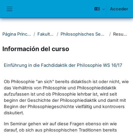
Salta al contenido principal
Acceder
Panel lateral
Página Principal
Fakultät I
Philosophisches Seminar
Resumen
Información del curso
Einführung in die Fachdidaktik der Philosophie WS 16/17
Ob Philosophie "an sich" bereits didaktisch ist oder nicht, wie
das Verhältnis von Philosophie und Philosophiedidaktik
aufzufassen ist und ob Philosophie lehrbar ist, wird seit
beginn der Geschichte der Philosophiediaktik und damit mit
Beginn der Philosophiegeschichte vielfältig und kontrovers
diskutiert.
Im Seminar gehen wir auf diese Fragen ebenso ein wie
darauf, ob sich aus philosophischen Traditionen bereits