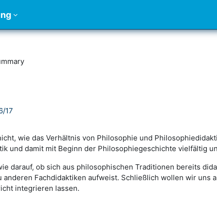
ung
ummary
6/17
nicht, wie das Verhältnis von Philosophie und Philosophiedidakti
ik und damit mit Beginn der Philosophiegeschichte vielfältig un
ie darauf, ob sich aus philosophischen Traditionen bereits did
u anderen Fachdidaktiken aufweist. Schließlich wollen wir uns 
cht integrieren lassen.