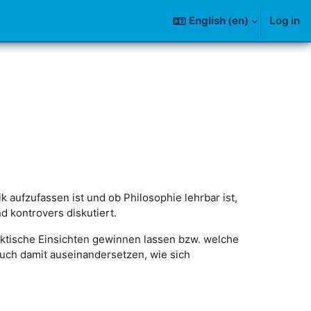
English ‎(en)‎
Log in
k aufzufassen ist und ob Philosophie lehrbar ist,
d kontrovers diskutiert.
aktische Einsichten gewinnen lassen bzw. welche
auch damit auseinandersetzen, wie sich