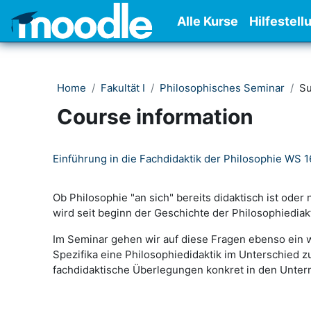
Skip to main content
Alle Kurse
Hilfestell
Home
Fakultät I
Philosophisches Seminar
S
Course information
Einführung in die Fachdidaktik der Philosophie WS 1
Ob Philosophie "an sich" bereits didaktisch ist oder 
wird seit beginn der Geschichte der Philosophiediakt
Im Seminar gehen wir auf diese Fragen ebenso ein w
Spezifika eine Philosophiedidaktik im Unterschied z
fachdidaktische Überlegungen konkret in den Unterri