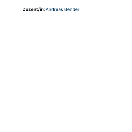
Dozent/in:
Andreas Bender