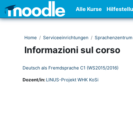
Vai al contenuto principale
Alle Kurse
Hilfestell
Home
Serviceeinrichtungen
Sprachenzentrum
Informazioni sul corso
Deutsch als Fremdsprache C1 (WS2015/2016)
Dozent/in:
LINUS-Projekt WHK KoSi