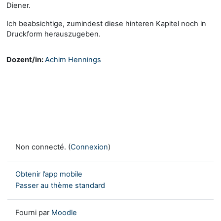
Diener.
Ich beabsichtige, zumindest diese hinteren Kapitel noch in
Druckform herauszugeben.
Dozent/in:
Achim Hennings
Non connecté. (
Connexion
)
Obtenir l’app mobile
Passer au thème standard
Fourni par
Moodle