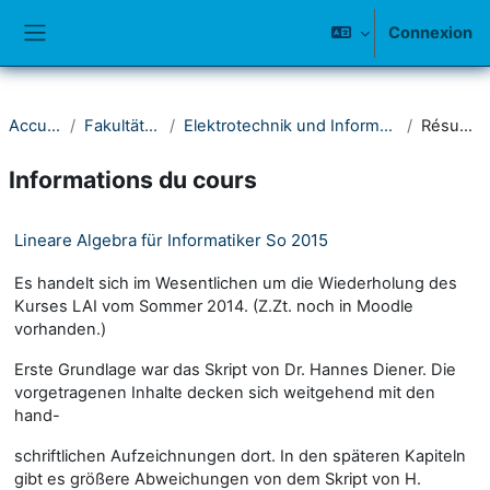
Passer au contenu principal
Connexion
Panneau latéral
Accueil
Fakultät IV
Elektrotechnik und Informatik
Résumé
Informations du cours
Lineare Algebra für Informatiker So 2015
Es handelt sich im Wesentlichen um die Wiederholung des
Kurses LAI vom Sommer 2014. (Z.Zt. noch in Moodle
vorhanden.)
Erste Grundlage war das Skript von Dr. Hannes Diener. Die
vorgetragenen Inhalte decken sich weitgehend mit den
hand-
schriftlichen Aufzeichnungen dort. In den späteren Kapiteln
gibt es größere Abweichungen von dem Skript von H.