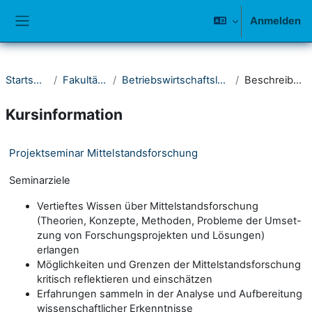
Zum Hauptinhalt
Anmelden
Website-Übersicht
Startseite
Fakultät III
Betriebswirtschaftslehre
Beschreibung
Kursinformation
Projektseminar Mittelstandsforschung
Seminarziele
Vertieftes Wissen über Mittelstandsforschung
(Theorien, Konzepte, Methoden, Probleme der Umset-
zung von Forschungsprojekten und Lösungen)
erlangen
Möglichkeiten und Grenzen der Mittelstandsforschung
kritisch reflektieren und einschätzen
Erfahrungen sammeln in der Analyse und Aufbereitung
wissenschaftlicher Erkenntnisse