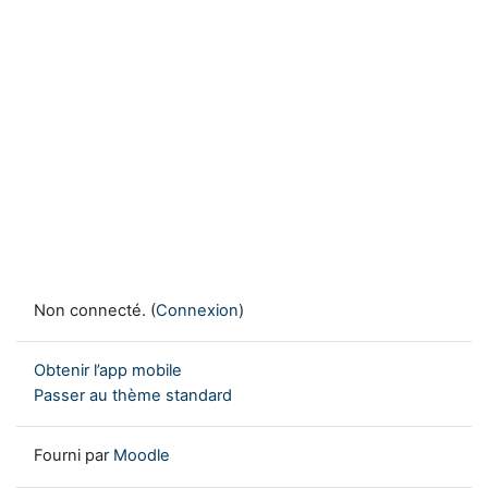
Non connecté. (
Connexion
)
Obtenir l’app mobile
Passer au thème standard
Fourni par
Moodle