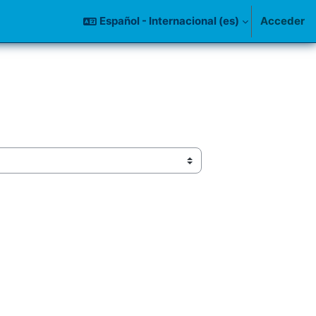
Español - Internacional ‎(es)‎
Acceder