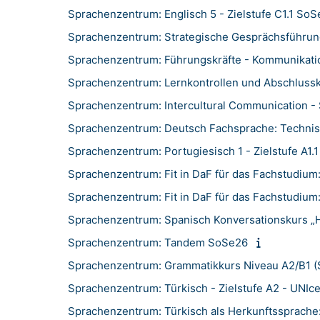
Sprachenzentrum: Englisch 5 - Zielstufe C1.1 So
Sprachenzentrum: Strategische Gesprächsführu
Sprachenzentrum: Führungskräfte - Kommunikati
Sprachenzentrum: Lernkontrollen und Abschlus
Sprachenzentrum: Intercultural Communication 
Sprachenzentrum: Deutsch Fachsprache: Technisc
Sprachenzentrum: Portugiesisch 1 - Zielstufe A1.
Sprachenzentrum: Fit in DaF für das Fachstudium:
Sprachenzentrum: Fit in DaF für das Fachstudiu
Sprachenzentrum: Spanisch Konversationskurs „Ha
Sprachenzentrum: Tandem SoSe26
Sprachenzentrum: Grammatikkurs Niveau A2/B1 
Sprachenzentrum: Türkisch - Zielstufe A2 - UNIc
Sprachenzentrum: Türkisch als Herkunftssprach