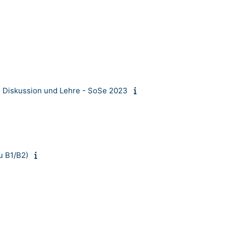
, Diskussion und Lehre - SoSe 2023
u B1/B2)