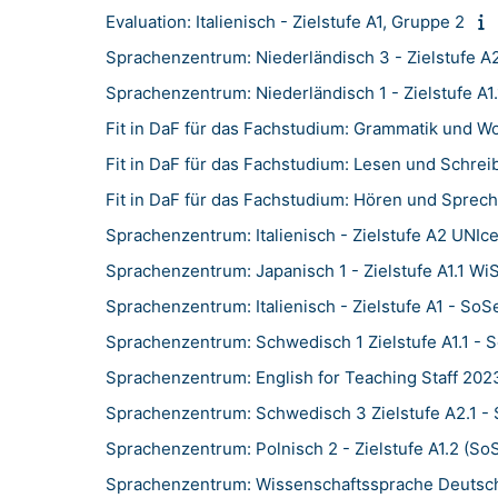
Evaluation: Italienisch - Zielstufe A1, Gruppe 2
Sprachenzentrum: Niederländisch 3 - Zielstufe 
Sprachenzentrum: Niederländisch 1 - Zielstufe A1
Fit in DaF für das Fachstudium: Grammatik und Wo
Fit in DaF für das Fachstudium: Lesen und Schreib
Fit in DaF für das Fachstudium: Hören und Sprec
Sprachenzentrum: Italienisch - Zielstufe A2 UNIc
Sprachenzentrum: Japanisch 1 - Zielstufe A1.1 W
Sprachenzentrum: Italienisch - Zielstufe A1 - So
Sprachenzentrum: Schwedisch 1 Zielstufe A1.1 -
Sprachenzentrum: English for Teaching Staff 202
Sprachenzentrum: Schwedisch 3 Zielstufe A2.1 -
Sprachenzentrum: Polnisch 2 - Zielstufe A1.2 (So
Sprachenzentrum: Wissenschaftssprache Deutsc