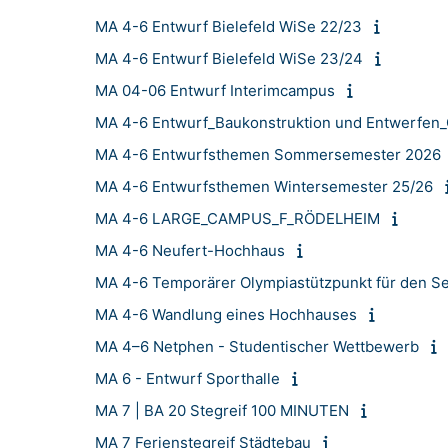
MA 4-6 Entwurf Bielefeld WiSe 22/23
MA 4-6 Entwurf Bielefeld WiSe 23/24
MA 04-06 Entwurf Interimcampus
MA 4-6 Entwurf_Baukonstruktion und Entwerfen
MA 4-6 Entwurfsthemen Sommersemester 2026
MA 4-6 Entwurfsthemen Wintersemester 25/26
MA 4-6 LARGE_CAMPUS_F_RÖDELHEIM
MA 4-6 Neufert-Hochhaus
MA 4-6 Temporärer Olympiastützpunkt für den S
MA 4-6 Wandlung eines Hochhauses
MA 4–6 Netphen - Studentischer Wettbewerb
MA 6 - Entwurf Sporthalle
MA 7 | BA 20 Stegreif 100 MINUTEN
MA 7 Ferienstegreif Städtebau