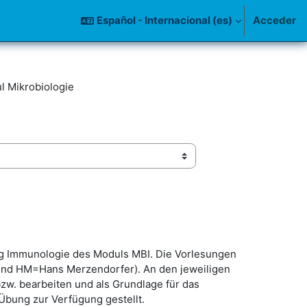
Español - Internacional ‎(es)‎
Acceder
l Mikrobiologie
ung Immunologie des Moduls MBI. Die Vorlesungen
nd HM=Hans Merzendorfer). An den jeweiligen
bzw. bearbeiten und als Grundlage für das
Übung zur Verfügung gestellt.