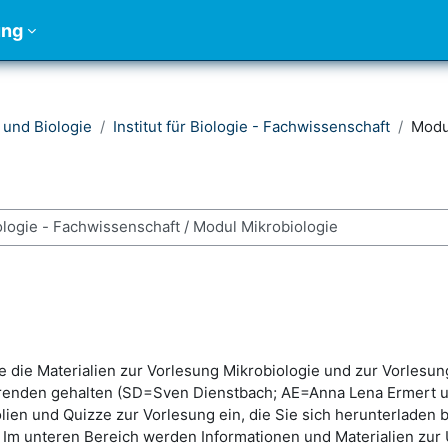
ung
und Biologie
Institut für Biologie - Fachwissenschaft
Modu
rsos
e die Materialien zur Vorlesung Mikrobiologie und zur Vorles
renden gehalten (SD=Sven Dienstbach; AE=Anna Lena Ermert u
olien und Quizze zur Vorlesung ein, die Sie sich herunterladen 
m unteren Bereich werden Informationen und Materialien zur 