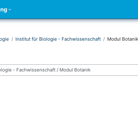
ung
ogie
Institut für Biologie - Fachwissenschaft
Modul Botani
urses