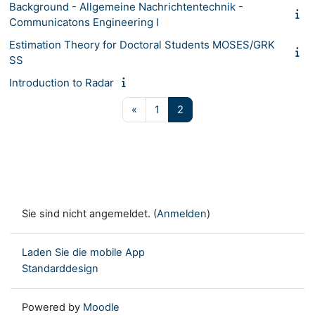
Background - Allgemeine Nachrichtentechnik -
Communicatons Engineering I
Estimation Theory for Doctoral Students MOSES/GRK
SS
Introduction to Radar
Vorherige Seite
Seite 1
Seite 2
«
1
2
Sie sind nicht angemeldet. (
Anmelden
)
Laden Sie die mobile App
Standarddesign
Powered by
Moodle