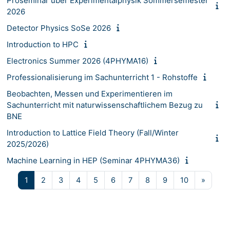
Proseminar über Experimentalphysik Sommersemester
2026
Detector Physics SoSe 2026
Introduction to HPC
Electronics Summer 2026 (4PHYMA16)
Professionalisierung im Sachunterricht 1 - Rohstoffe
Beobachten, Messen und Experimentieren im
Sachunterricht mit naturwissenschaftlichem Bezug zu
BNE
Introduction to Lattice Field Theory (Fall/Winter
2025/2026)
Machine Learning in HEP (Seminar 4PHYMA36)
Page 1
Page 2
Page 3
Page 4
Page 5
Page 6
Page 7
Page 8
Page 9
Page 10
Page s
1
2
3
4
5
6
7
8
9
10
»